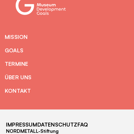
MISSION
GOALS
TERMINE
ÜBER UNS
KONTAKT
IMPRESSUM
DATENSCHUTZ
FAQ
NORDMETALL-Stiftung