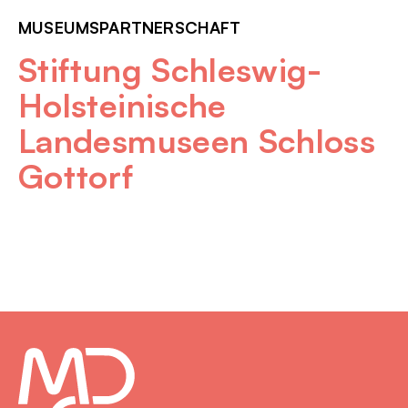
MUSEUMSPARTNERSCHAFT
Stiftung Schleswig-
Holsteinische
Landesmuseen Schloss
Gottorf